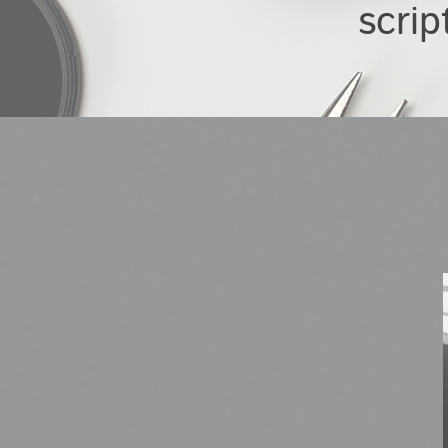
scrip