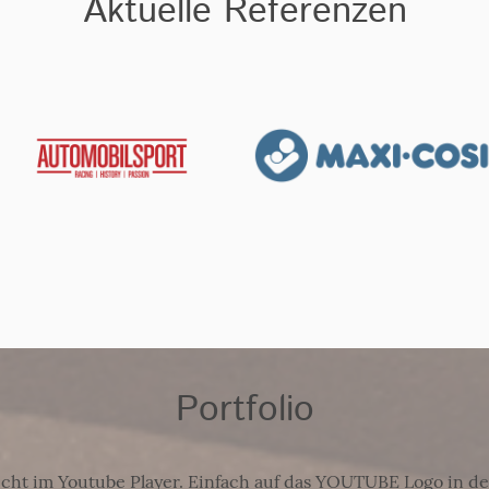
Aktuelle Referenzen
Portfolio
cht im Youtube Player. Einfach auf das YOUTUBE Logo in de