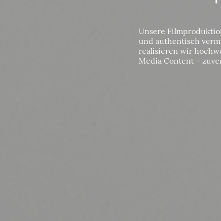
Unsere Filmproduktion
und authentisch vermi
realisieren wir hochw
Media Content – zuver