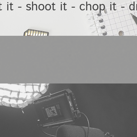
t it - shoot it - chop it - d