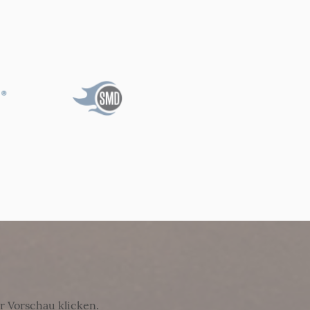
r Vorschau klicken.