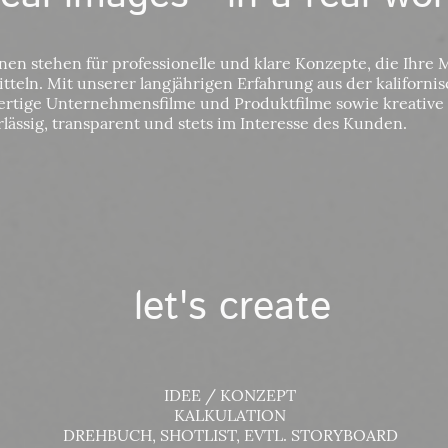
en stehen für professionelle und klare Konzepte, die Ihre 
tteln. Mit unserer langjährigen Erfahrung aus der kaliforn
ertige Unternehmensfilme und Produktfilme sowie kreative
lässig, transparent und stets im Interesse des Kunden.
let's create
IDEE / KONZEPT
KALKULATION
DREHBUCH, SHOTLIST, EVTL. STORYBOARD