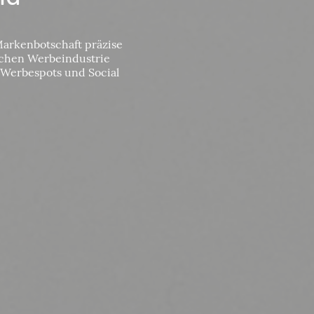
Markenbotschaft präzise
ischen Werbeindustrie
 Werbespots und Social