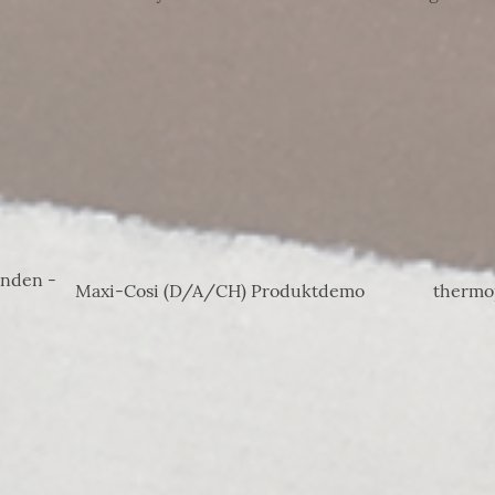
nden -
Maxi-Cosi (D/A/CH) Produktdemo
thermo