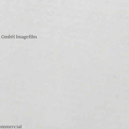
t GmbH Imagefilm
ommercial