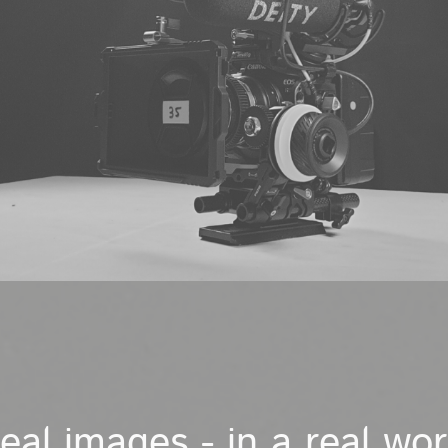
real images - in a real wor